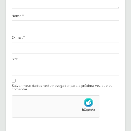
Nome
*
E-mail
*
Site
Salvar meus dados neste navegador para a próxima vez que eu
comentar.