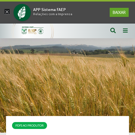
×
APP Sistema FAEP
BAIXAR
Relações com a Imprensa
PDFS AO PRODUTOR