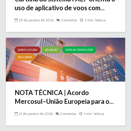
uso de aplicativo de voos com...
29 de janeiro de 2026
Comentar
3 min. leitura
AGRICULTURA
ATUAÇÃO
PDFS AO PRODUTOR
PECUÁRIA
NOTA TÉCNICA | Acordo
Mercosul–União Europeia para o...
12 de janeiro de 2026
Comentar
1 min. leitura