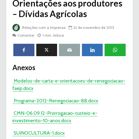
Orientações aos produtores
– Dívidas Agrícolas
Relações com a Imprensa
22 de novembro de 2013
Comentar
1 min. leitura
Anexos
Modelos-de-carta-e-orientacoes-de-renegociacao-
faep.docx
Programa-2012-Renegociacao-BB.docx
CMN-06.09.12-Prorrogacao-custeio-e-
investimento-10-anos.docx
SUINOCULTURA-1.docx