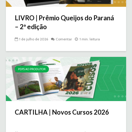
LIVRO | Prêmio Queijos do Paraná
– 2ª edição
1 de julho de 2026
Comentar
1 min. leitura
PDFS AO PRODUTOR
CARTILHA | Novos Cursos 2026