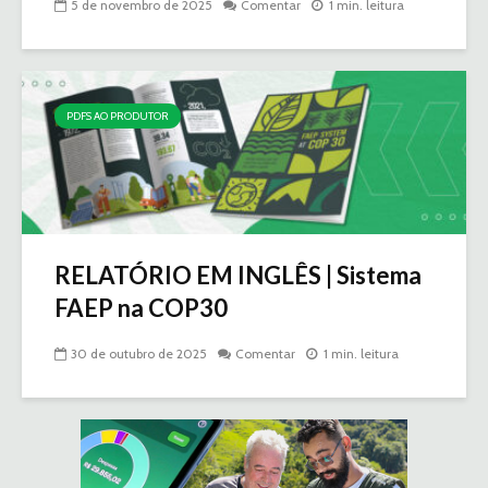
5 de novembro de 2025
Comentar
1 min. leitura
PDFS AO PRODUTOR
RELATÓRIO EM INGLÊS | Sistema
FAEP na COP30
30 de outubro de 2025
Comentar
1 min. leitura