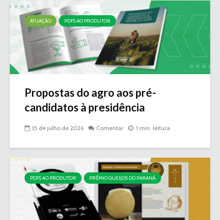
ATUAÇÃO
PDFS AO PRODUTOR
Propostas do agro aos pré-
candidatos à presidência
15 de julho de 2026
Comentar
1 min. leitura
PDFS AO PRODUTOR
PRÊMIO QUEIJOS DO PARANÁ