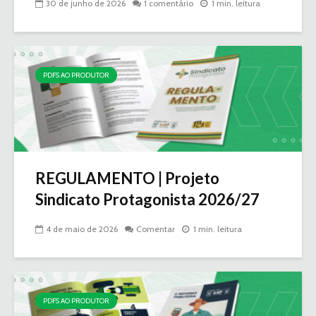
30 de junho de 2026
1 comentário
1 min. leitura
PDFS AO PRODUTOR
REGULAMENTO | Projeto
Sindicato Protagonista 2026/27
4 de maio de 2026
Comentar
1 min. leitura
PDFS AO PRODUTOR