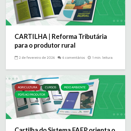
CARTILHA | Reforma Tributária
para o produtor rural
2 de fevereiro de 2026
6 comentários
1 min. leitura
AGRICULTURA
CURSOS
MEIO AMBIENTE
PDFS AO PRODUTOR
Cartilha do Sistema FAEP orienta o