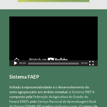
Tocador
de
vídeo
00:00
02:02
Sistema FAEP
Voltado à representatividade e o desenvolvimento do
setor agropecuário em âmbito estadual, o
Sistema FAEP
é
composto pela
Federação da Agricultura do Estado do
Paraná (FAEP)
, pelo
Serviço Nacional de Aprendizagem Rural
do Paraná (SENAR-PR)
e pelos
sindicatos rurais
. O campo de