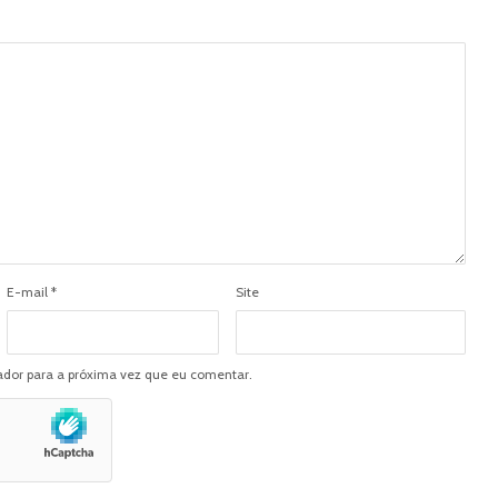
E-mail
*
Site
dor para a próxima vez que eu comentar.