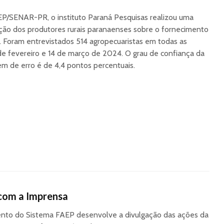
P/SENAR-PR, o instituto Paraná Pesquisas realizou uma
pção dos produtores rurais paranaenses sobre o fornecimento
. Foram entrevistados 514 agropecuaristas em todas as
de fevereiro e 14 de março de 2024. O grau de confiança da
m de erro é de 4,4 pontos percentuais.
com a Imprensa
to do Sistema FAEP desenvolve a divulgação das ações da