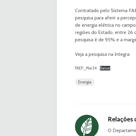
Contratado pelo Sistema FAE
pesquisa para aferir a perce
de energia elétrica no campo
regiões do Estado, entre 26 
pesquisa é de 95% e a marge
Veja a pesquisa na íntegra:
FAEP_Mar24
Baixar
Energia
Relações 
O Departamen