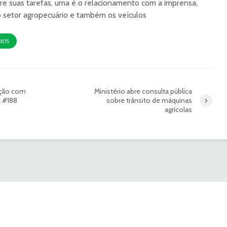
re suas tarefas, uma é o relacionamento com a imprensa,
o setor agropecuário e também os veículos
OSTS
ação com
Ministério abre consulta pública
a #188
sobre trânsito de máquinas
agrícolas