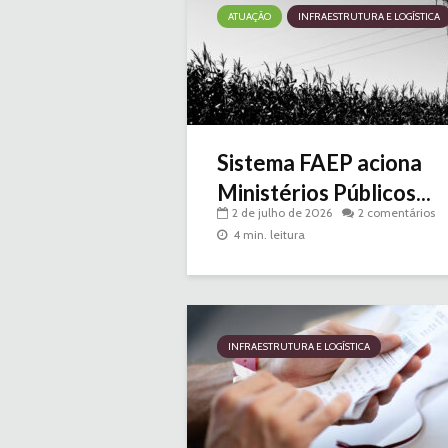
ATUAÇÃO
INFRAESTRUTURA E LOGÍSTICA
Sistema FAEP aciona
Ministérios Públicos...
2 de julho de 2026
2 comentários
4 min. leitura
INFRAESTRUTURA E LOGÍSTICA