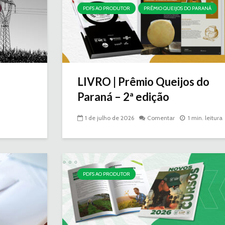
PDFS AO PRODUTOR
PRÊMIO QUEIJOS DO PARANÁ
LIVRO | Prêmio Queijos do
Paraná – 2ª edição
1 de julho de 2026
Comentar
1 min. leitura
PDFS AO PRODUTOR