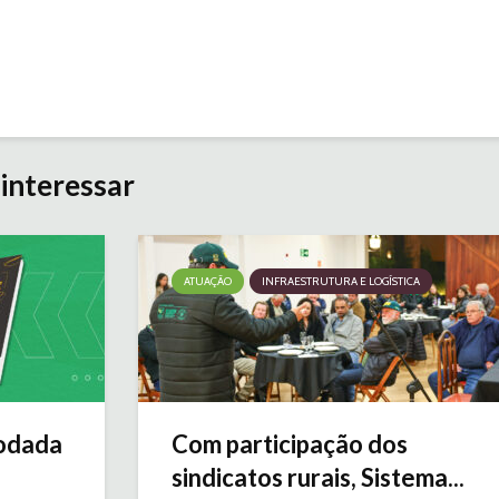
interessar
ATUAÇÃO
INFRAESTRUTURA E LOGÍSTICA
odada
Com participação dos
sindicatos rurais, Sistema...