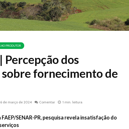
S AO PRODUTOR
 Percepção dos
 sobre fornecimento de
26 de março de 2024
Comentar
1 min. leitura
 FAEP/SENAR-PR, pesquisa revela insatisfação do
serviços