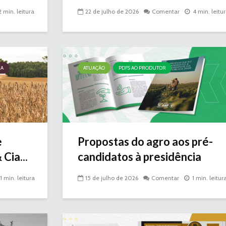
2 min. leitura
22 de julho de 2026
Comentar
4 min. leitu
CA
ATUAÇÃO
PDFS AO PRODUTOR
e
Propostas do agro aos pré-
Cia...
candidatos à presidência
1 min. leitura
15 de julho de 2026
Comentar
1 min. leitur