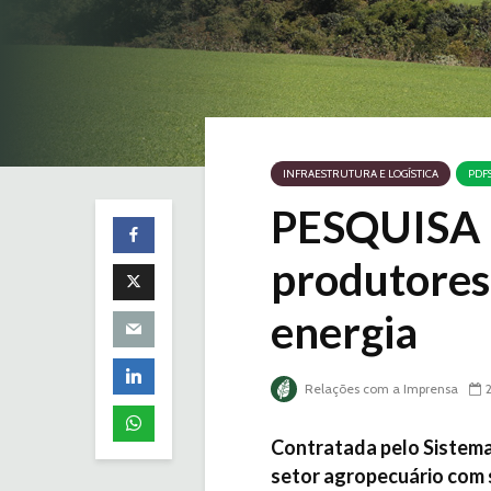
INFRAESTRUTURA E LOGÍSTICA
PDF
PESQUISA |
produtores
energia
Relações com a Imprensa
Contratada pelo Sistema
setor agropecuário com 