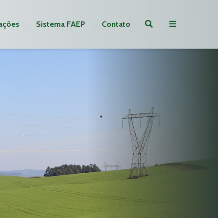
ações
Sistema FAEP
Contato