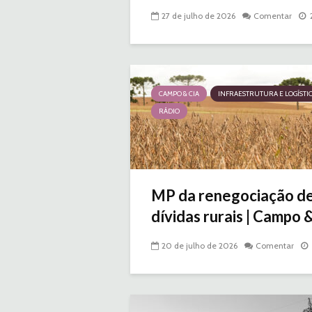
27 de julho de 2026
Comentar
CAMPO & CIA
INFRAESTRUTURA E LOGÍSTI
RÁDIO
MP da renegociação d
dívidas rurais | Campo & 
20 de julho de 2026
Comentar