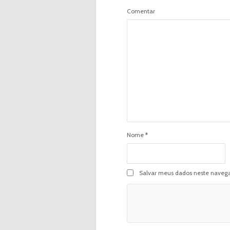
Comentar
Nome
*
Salvar meus dados neste navega