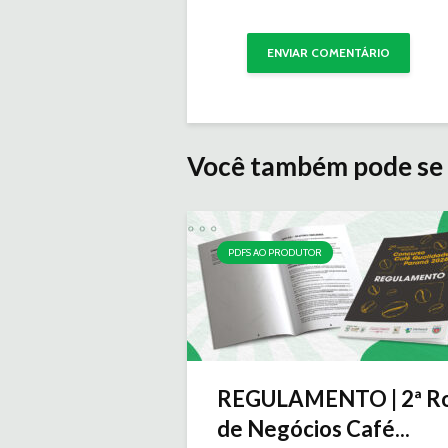
Você também pode se 
PDFS AO PRODUTOR
REGULAMENTO | 2ª R
de Negócios Café...